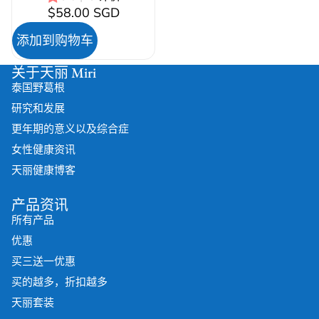
$58.00 SGD
添加到购物车
关于天丽 Miri
泰国野葛根
研究和发展
更年期的意义以及综合症
女性健康资讯
天丽健康博客
产品资讯
所有产品
优惠
买三送一优惠
买的越多，折扣越多
天丽套装