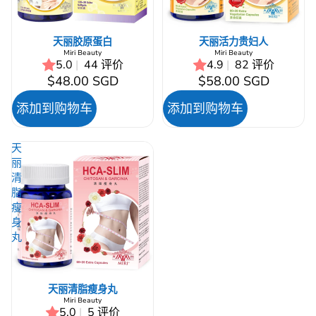
天丽胶原蛋白
天丽活力贵妇人
Miri Beauty
Miri Beauty
5.0
|
44 评价
4.9
|
82 评价
$48.00 SGD
$58.00 SGD
添加到购物车
添加到购物车
天
丽
清
脂
瘦
身
丸
天丽清脂瘦身丸
Miri Beauty
5.0
|
5 评价